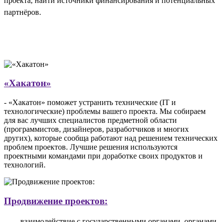
проекта, найти источники финансирования и потенциальных
партнёров.
«Хакатон»
-
«Хакатон»
поможет устранить технические (IT и
технологические) проблемы вашего проекта. Мы собираем
для вас лучших специалистов предметной области
(программистов, дизайнеров, разработчиков и многих
других), которые сообща работают над решением технических
проблем проектов. Лучшие решения используются
проектными командами при доработке своих продуктов и
технологий.
Продвижение проектов:
- взаимодействие с государственными органами, органами